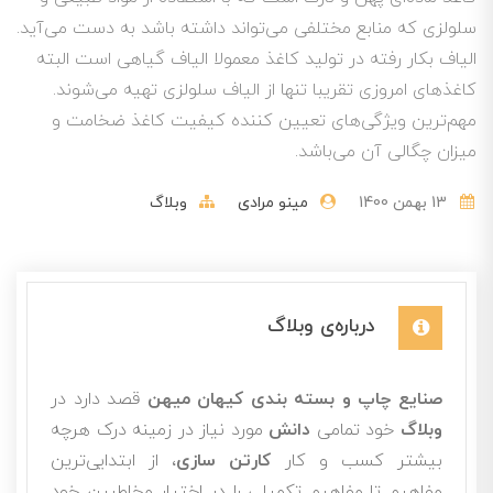
سلولزی که منابع مختلفی می‌تواند داشته باشد به دست می‌آید.
الیاف بکار رفته در تولید کاغذ معمولا الیاف گیاهی است البته
کاغذهای امروزی تقریبا تنها از الیاف سلولزی تهیه می‌شوند.
مهم‌ترین ویژگی‌های تعیین کننده کیفیت کاغذ ضخامت و
میزان چگالی آن می‌باشد.
13 بهمن 1400
مینو مرادی
وبلاگ
درباره‌ی وبلاگ
صنایع چاپ و بسته بندی کیهان میهن
قصد دارد در
وبلاگ
خود تمامی
دانش
مورد نیاز در زمینه درک هرچه
بیشتر کسب و کار
کارتن سازی
، از ابتدایی‌ترین
مفاهیم تا مفاهیم تکمیلی را در اختیار مخاطبین خود