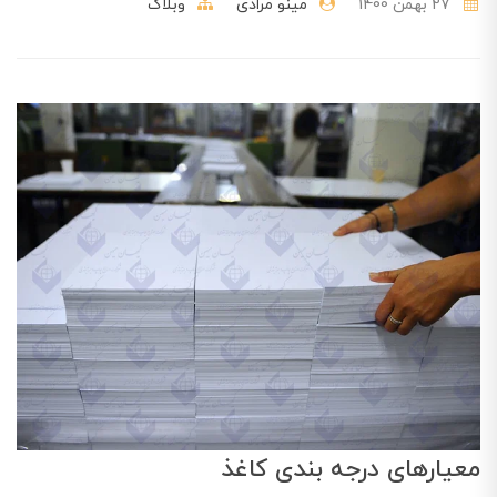
27 بهمن 1400
مینو مرادی
وبلاگ
معیارهای درجه ‌بندی کاغذ