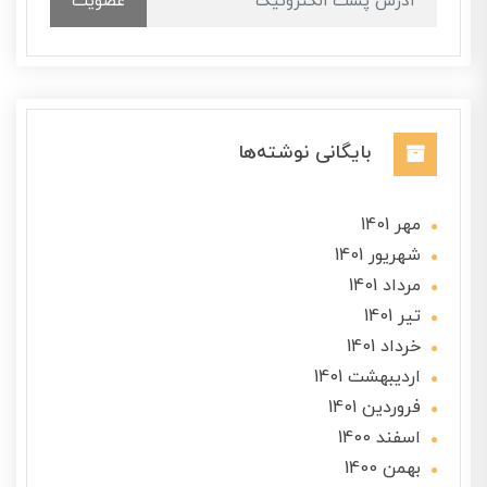
عضویت
بایگانی نوشته‌ها
مهر 1401
شهریور 1401
مرداد 1401
تير 1401
خرداد 1401
ارديبهشت 1401
فروردین 1401
اسفند 1400
بهمن 1400