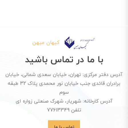
کیهان میهن
با ما در تماس باشید
آدرس دفتر مرکزی: تهران، خیابان سعدی شمالی، خیابان
برادران قائدی جنب خیابان نور محمدی پلاک 32 طبقه
سوم
آدرس کارخانه: شهریار، شهرک صنعتی زواره ای
تلفن 77613349
تماس با ما